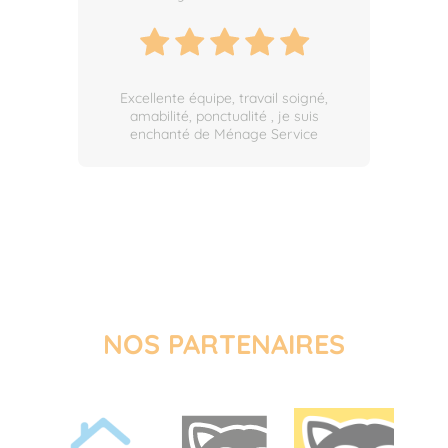
Un grand merci à Marie-Alexia pour
son professionnalisme et sa réactivité
! Elle a su me trouver un créneau en
dernière minute et son équipe a fait
du très bon travail. Bravo à elle !
NOS PARTENAIRES