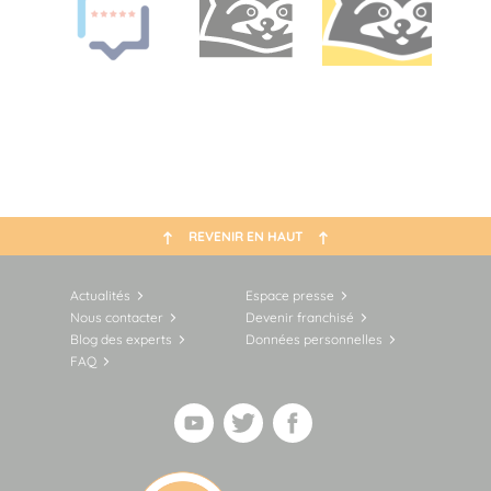
REVENIR EN HAUT
Actualités
Espace presse
Nous contacter
Devenir franchisé
Blog des experts
Données personnelles
FAQ