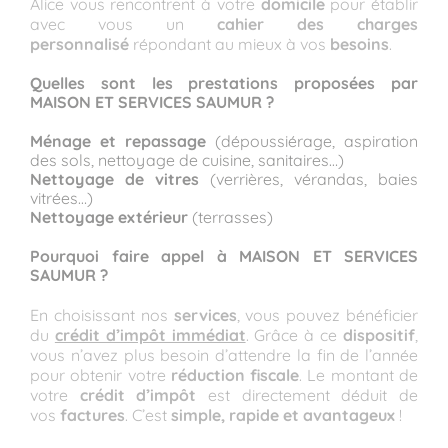
Alice vous rencontrent à votre
domicile
pour établir
avec vous un
cahier des charges
personnalisé
répondant au mieux à vos
besoins
.
Quelles sont les prestations proposées par
MAISON ET SERVICES SAUMUR ?
Ménage et repassage
(dépoussiérage, aspiration
des sols, nettoyage de cuisine, sanitaires…)
Nettoyage de vitres
(verrières, vérandas, baies
vitrées…)
Nettoyage extérieur
(terrasses)
Pourquoi faire appel à MAISON ET SERVICES
SAUMUR ?
En choisissant nos
services
, vous pouvez bénéficier
du
crédit d’impôt immédiat
. Grâce à ce
dispositif
,
vous n’avez plus besoin d’attendre la fin de l’année
pour obtenir votre
réduction fiscale
. Le montant de
votre
crédit d’impôt
est directement déduit de
vos
factures
. C’est
simple, rapide et avantageux
!