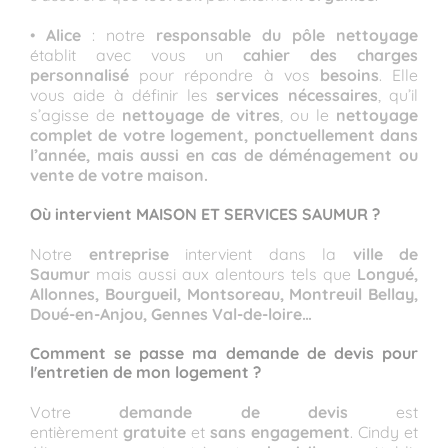
•
Alice
: notre
responsable du pôle nettoyage
établit avec vous un
cahier des charges
personnalisé
pour répondre à vos
besoins
. Elle
vous aide à définir les
services nécessaires
, qu’il
s’agisse de
nettoyage de vitres
, ou le
nettoyage
complet de votre logement, ponctuellement dans
l’année, mais aussi en cas de déménagement ou
vente de votre maison.
Où intervient MAISON ET SERVICES SAUMUR ?
Notre
entreprise
intervient dans la
ville de
Saumur
mais aussi aux alentours tels que
Longué,
Allonnes, Bourgueil, Montsoreau, Montreuil Bellay,
Doué-en-Anjou, Gennes Val-de-loire…
Comment se passe ma demande de devis pour
l'entretien de mon logement ?
Votre
demande de devis
est
entièrement
gratuite
et
sans engagement
. Cindy et