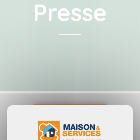
Presse
Communiqués et
dossiers de presse