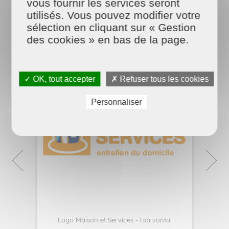
vous fournir les services seront
utilisés. Vous pouvez modifier votre
Photographies et vidéos
sélection en cliquant sur « Gestion
des cookies » en bas de la page.
✓ OK, tout accepter
✗ Refuser tous les cookies
Personnaliser
Logo Maison et Services - Horizontal