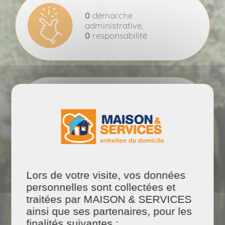
0
démarche
administrative,
0
responsabilité
1 prestation
sur mesure
Lors de votre visite, vos données
personnelles sont collectées et
1 intervenant
sélectionné
,
formé
et
traitées par MAISON & SERVICES
encadré
ainsi que ses partenaires, pour les
finalités suivantes :