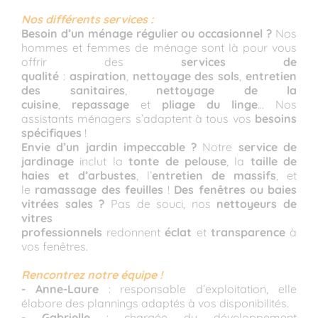
Nos différents services :
Besoin d’un ménage régulier ou occasionnel ?
Nos
hommes et femmes de ménage sont là pour vous
offrir des
services de
qualité
:
aspiration
,
nettoyage des sols
,
entretien
des sanitaires
,
nettoyage de la
cuisine
,
repassage
et
pliage du linge
… Nos
assistants ménagers s’adaptent à tous vos
besoins
spécifiques
!
Envie d’un jardin impeccable ?
Notre
service de
jardinage
inclut la
tonte de pelouse
, la
taille de
haies et d’arbustes
, l’
entretien de massifs
, et
le
ramassage des feuilles
!
Des fenêtres ou baies
vitrées sales ?
Pas de souci, nos
nettoyeurs de
vitres
professionnels
redonnent
éclat
et
transparence
à
vos fenêtres.
Rencontrez notre équipe !
- Anne-Laure
: responsable d’exploitation, elle
élabore des plannings adaptés à vos disponibilités.
- Gabrielle
: chargée du développement