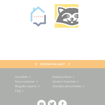
REVENIR EN HAUT
Actualités
Espace presse
Nous contacter
Devenir franchisé
Blog des experts
Données personnelles
FAQ