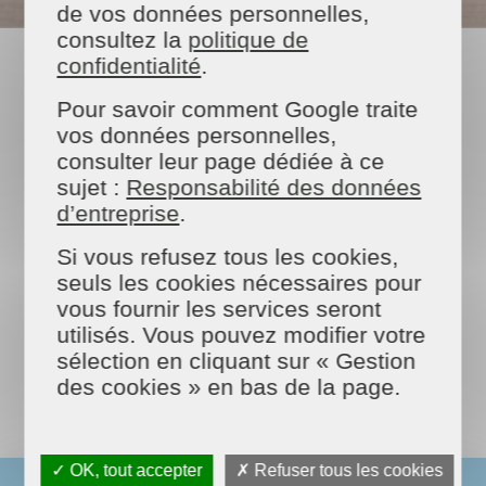
de vos données personnelles,
consultez la
politique de
confidentialité
.
NOS PRESTATIONS
Pour savoir comment Google traite
vos données personnelles,
consulter leur page dédiée à ce
sujet :
Responsabilité des données
d’entreprise
.
Si vous refusez tous les cookies,
seuls les cookies nécessaires pour
vous fournir les services seront
Ménage
utilisés. Vous pouvez modifier votre
régulier
sélection en cliquant sur « Gestion
des cookies » en bas de la page.
✓ OK, tout accepter
✗ Refuser tous les cookies