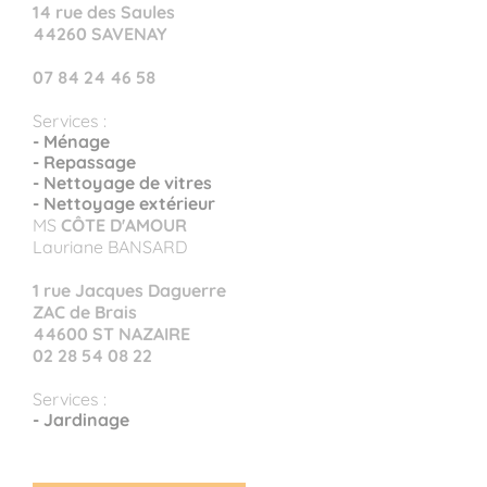
14 rue des Saules
44260 SAVENAY
07 84 24 46 58
Services :
- Ménage
- Repassage
- Nettoyage de vitres
- Nettoyage extérieur
MS
CÔTE D'AMOUR
Lauriane BANSARD
1 rue Jacques Daguerre
ZAC de Brais
44600 ST NAZAIRE
02 28 54 08 22
Services :
- Jardinage