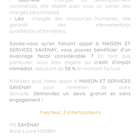
commercial, elle établit avec vous un cahier des
charges personnalisé.
- Léa
: chargée des ressources humaines, elle
garantit des intervenant(e)s
qualifié(e)s et formé(e)s.
Saviez-vous qu’en faisant appel à MAISON ET
SERVICES SAVENAY, vous pouvez bénéficier d’un
avantage fiscal considérable ?
En tant que
particulier, vous êtes éligible au
crédit d’impôt
immédiat
, réduisant de
50 %
le montant facturé.
N’hésitez plus, faites appel à
MAISON ET SERVICES
SAVENAY
pour l’entretien de votre
domicile.
Demandez un devis gratuit et sans
engagement !
1 secteur, 2 interlocuteurs
MS
SAVENAY
Anne-Laure HERBIN