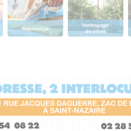
Nettoyage
Repassage
de vitres