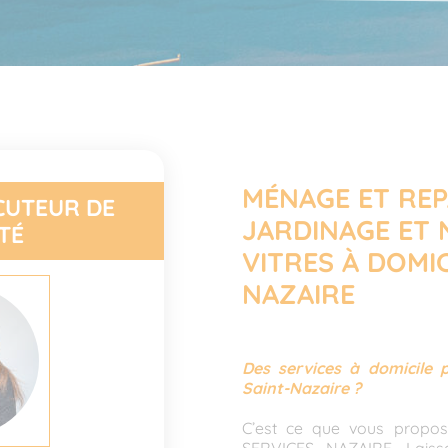
MÉNAGE ET RE
CUTEUR DE
JARDINAGE ET 
TÉ
VITRES À DOMIC
NAZAIRE
Des services à domicile p
Saint-Nazaire ?
C’est ce que vous propos