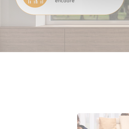
encadré