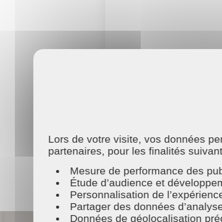
Lors de votre visite, vos données p
partenaires, pour les finalités suivan
Mesure de performance des publ
Étude d’audience et développeme
Personnalisation de l’expérienc
Partager des données d’analyse, d
Données de géolocalisation préci