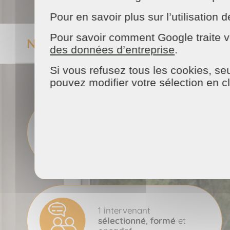
Pour en savoir plus sur l’utilisatio
Pour savoir comment Google traite v
NOS ENGAGEMENTS
des données d’entreprise
.
Si vous refusez tous les cookies, seu
pouvez modifier votre sélection en c
50%
de crédit d'impôt
immédiat
1 intervenant
sélectionné
,
formé
et