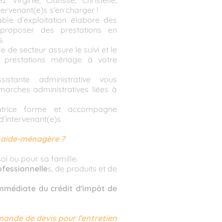
Virginie, Clarisse, Christelle,
tervenant(e)s s'en charger !
able d’exploitation élabore des
proposer des prestations en
s.
e de secteur assure le suivi et le
 prestations ménage à votre
sistante administrative vous
rches administratives liées à
atrice forme et accompagne
d’intervenant(e)s
e aide-ménagère ?
oi ou pour sa famille.
fessionnelle
s, de produits et de
mmédiate du crédit d'impôt de
nde de devis pour l'entretien