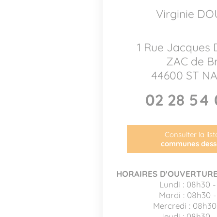
Virginie D
1 Rue Jacques 
ZAC de Br
44600 ST N
02 28 54 
Consulter la lis
communes dess
HORAIRES D'OUVERTURE
Lundi : 08h30 -
Mardi : 08h30 
Mercredi : 08h30
Jeudi : 08h30 -