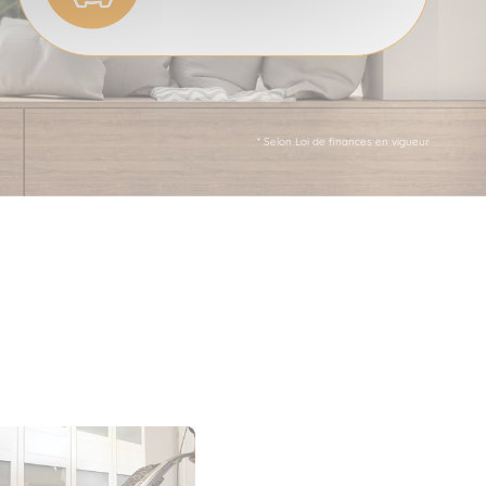
* Selon Loi de finances en vigueur