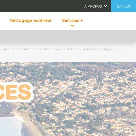
À PROPOS
EMPLOI
Nettoyage extérieur
Services +
Service à domicile Loire-Atlantique : prestation maison & jardin par