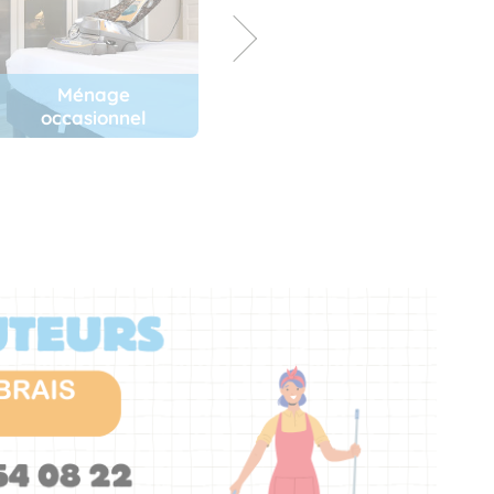
Ménage
Entretien
occasionnel
du jardin