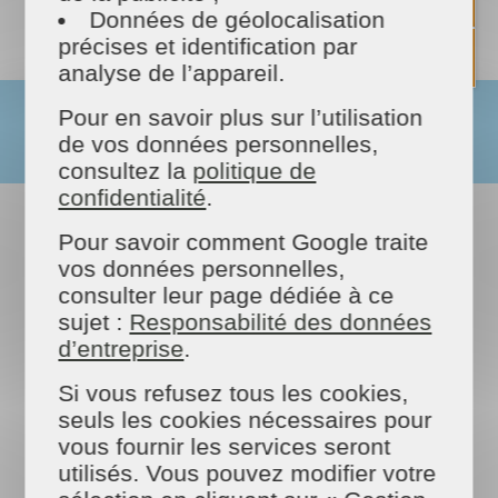
Données de géolocalisation
précises et identification par
analyse de l’appareil.
Pour en savoir plus sur l’utilisation
de vos données personnelles,
consultez la
politique de
confidentialité
.
Pour savoir comment Google traite
vos données personnelles,
consulter leur page dédiée à ce
sujet :
Responsabilité des données
d’entreprise
.
Si vous refusez tous les cookies,
seuls les cookies nécessaires pour
vous fournir les services seront
Plusieurs offres d'emploi sont à
utilisés. Vous pouvez modifier votre
pourvoir dans notre entreprise