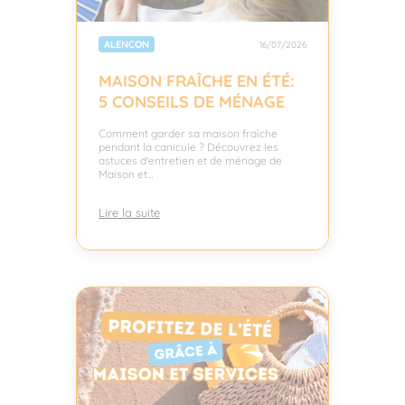
ALENCON
16/07/2026
MAISON FRAÎCHE EN ÉTÉ:
5 CONSEILS DE MÉNAGE
Comment garder sa maison fraîche
pendant la canicule ? Découvrez les
astuces d'entretien et de ménage de
Maison et…
Lire la suite