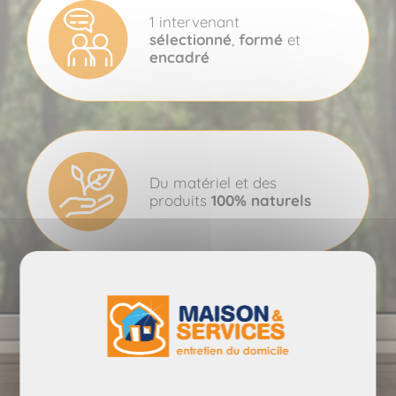
1 intervenant
sélectionné
,
formé
et
encadré
Du matériel et des
produits
100% naturels
Un
tarif ajusté