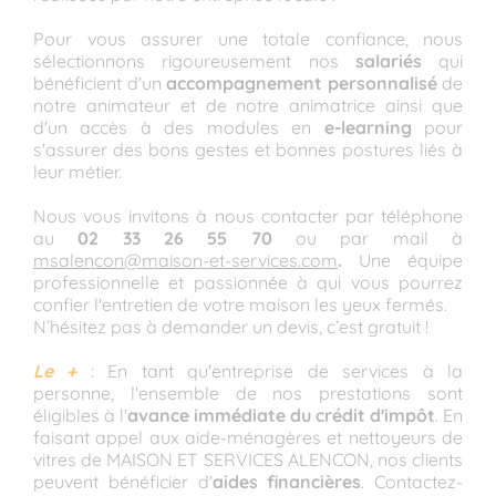
Pour vous assurer une totale confiance, nous
sélectionnons rigoureusement nos
salariés
qui
bénéficient d'un
accompagnement personnalisé
de
notre animateur et de notre animatrice ainsi que
d'un accès à des modules en
e-learning
pour
s'assurer des bons gestes et bonnes postures liés à
leur métier.
Nous vous invitons à nous contacter par téléphone
au
02 33 26 55 70
ou par mail à
msalencon@maison-et-services.com
.
Une équipe
professionnelle et passionnée à qui vous pourrez
confier l'entretien de votre maison les yeux fermés.
N’hésitez pas à demander un devis, c’est gratuit !
Le +
: En tant qu'entreprise de services à la
personne, l'ensemble de nos prestations sont
éligibles à l'
avance immédiate du crédit d'impôt
. En
faisant appel aux aide-ménagères et nettoyeurs de
vitres de MAISON ET SERVICES ALENCON, nos clients
peuvent bénéficier d'
aides financières
. Contactez-