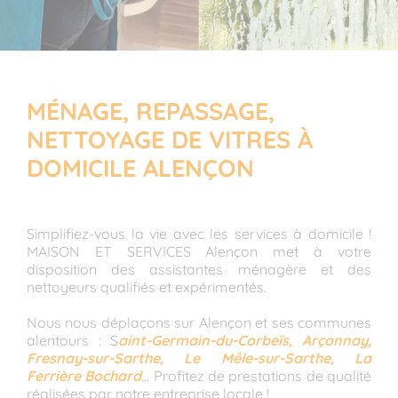
MÉNAGE, REPASSAGE,
NETTOYAGE DE VITRES À
DOMICILE ALENÇON
Simplifiez-vous la vie avec les services à domicile !
MAISON ET SERVICES Alençon met à votre
disposition des assistantes ménagère et des
nettoyeurs qualifiés et expérimentés.
Nous nous déplaçons sur Alençon et ses communes
alentours : S
aint-Germain-du-Corbeïs, Arçonnay,
Fresnay-sur-Sarthe, Le Mêle-sur-Sarthe, La
Ferrière Bochard
... Profitez de prestations de qualité
réalisées par notre entreprise locale !