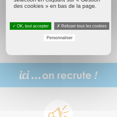
des cookies » en bas de la page.
✓ OK, tout accepter
✗ Refuser tous les cookies
Ménage
régulier
Personnaliser