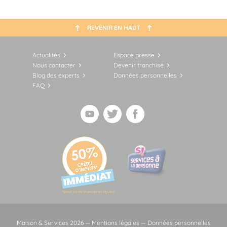
REVENIR EN HAUT
Actualités
Espace presse
Nous contacter
Devenir franchisé
Blog des experts
Données personnelles
FAQ
Maison & Services 2026 —
Mentions légales
—
Données personnelles