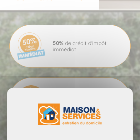
50%
de crédit d'impôt
immédiat
0
démarche
administrative,
0
responsabilité