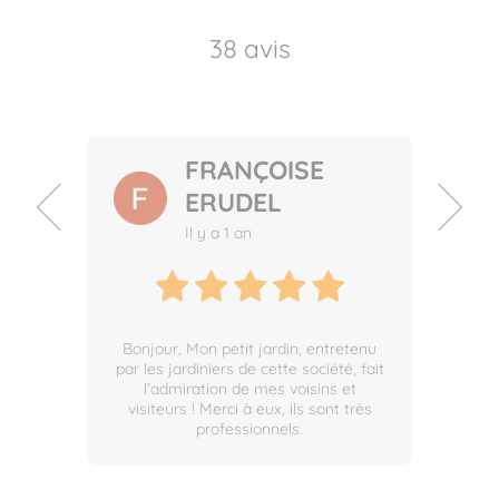
38 avis
MC RENAUD
FRANÇOISE
ELODIE PRINCE
SANDRINE
ERUDEL
MONNOT
Il y a 2 mois
Il y a 1 an
Il y a 1 an
Il y a 1 an
Bonjour, Mon petit jardin, entretenu
par les jardiniers de cette société, fait
l'admiration de mes voisins et
visiteurs ! Merci à eux, ils sont très
professionnels.