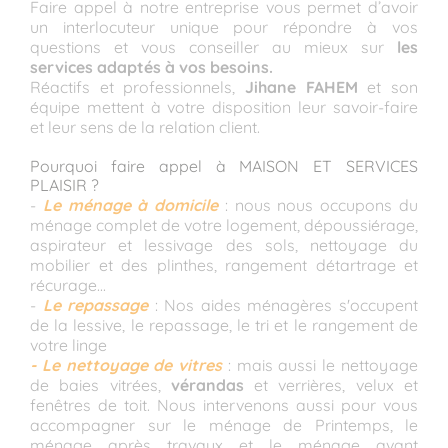
Faire appel à notre entreprise vous permet d’avoir
un interlocuteur unique pour répondre à vos
questions et vous conseiller au mieux sur
les
services adaptés à vos besoins.
Réactifs et professionnels,
Jihane FAHEM
et son
équipe mettent à votre disposition leur savoir-faire
et leur sens de la relation client.
Pourquoi faire appel à MAISON ET SERVICES
PLAISIR ?
-
Le ménage à domicile
: nous nous occupons du
ménage complet de votre logement, dépoussiérage,
aspirateur et lessivage des sols, nettoyage du
mobilier et des plinthes, rangement détartrage et
récurage...
-
Le repassage
: Nos aides ménagères s'occupent
de la lessive, le repassage, le tri et le rangement de
votre linge
- Le nettoyage de vitres
: mais aussi le nettoyage
de baies vitrées,
vérandas
et verrières, velux et
fenêtres de toit. Nous intervenons aussi pour vous
accompagner sur le ménage de Printemps, le
ménage après travaux et le ménage avant