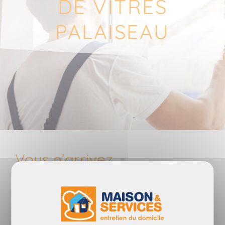
DE VITRES
PALAISEAU
Vous n’arrivez
pas à
trouver
le temps de