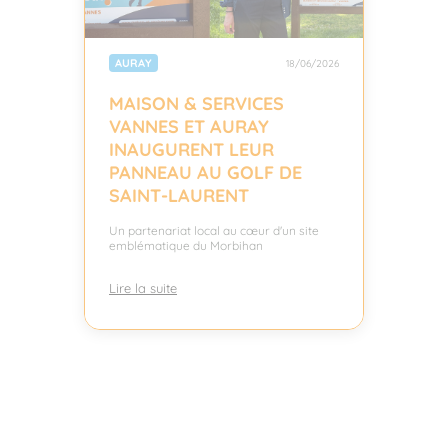
AURAY
18/06/2026
MAISON & SERVICES
VANNES ET AURAY
INAUGURENT LEUR
PANNEAU AU GOLF DE
SAINT-LAURENT
Un partenariat local au cœur d'un site
emblématique du Morbihan
Lire la suite