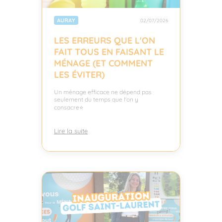
AURAY
02/07/2026
LES ERREURS QUE L'ON
FAIT TOUS EN FAISANT LE
MÉNAGE (ET COMMENT
LES ÉVITER)
Un ménage efficace ne dépend pas
seulement du temps que l'on y
consacre⭐
Lire la suite