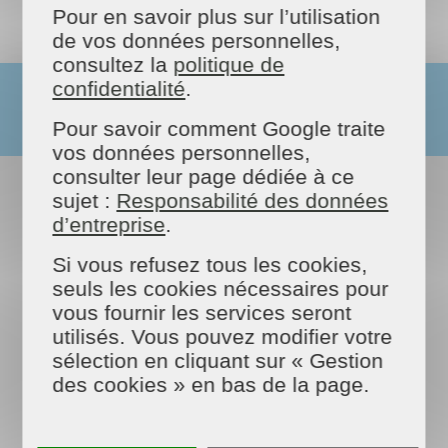
Pour en savoir plus sur l’utilisation
de vos données personnelles,
consultez la
politique de
confidentialité
.
Pour savoir comment Google traite
vos données personnelles,
consulter leur page dédiée à ce
sujet :
Responsabilité des données
d’entreprise
.
Si vous refusez tous les cookies,
seuls les cookies nécessaires pour
vous fournir les services seront
utilisés. Vous pouvez modifier votre
sélection en cliquant sur « Gestion
des cookies » en bas de la page.
Plusieurs offres d'emploi sont à
pourvoir dans notre entreprise