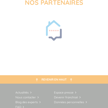
NOS PARTENAIRES
REVENIR EN HAUT
Actualités
Espace presse
Nous contacter
Devenir franchisé
Blog des experts
Données personnelles
FAQ