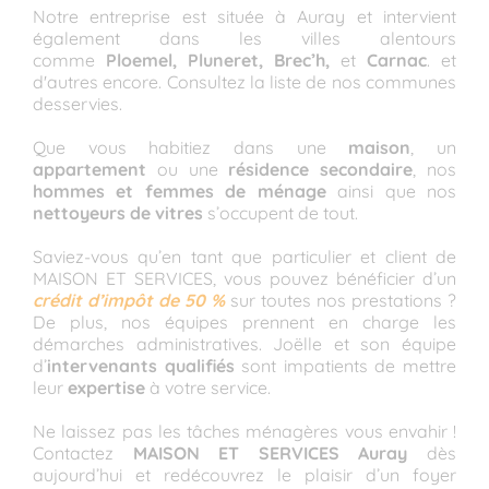
Notre entreprise est située à Auray et intervient
également dans les villes alentours
comme
Ploemel, Pluneret, Brec’h,
et
Carnac
. et
d'autres encore. Consultez la liste de nos communes
desservies.
Que vous habitiez dans une
maison
, un
appartement
ou une
résidence secondaire
, nos
hommes et femmes de ménage
ainsi que nos
nettoyeurs de vitres
s’occupent de tout.
Saviez-vous qu’en tant que particulier et client de
MAISON ET SERVICES, vous pouvez bénéficier d’un
crédit d’impôt de 50 %
sur toutes nos prestations ?
De plus, nos équipes prennent en charge les
démarches administratives. Joëlle et son équipe
d’
intervenants qualifiés
sont impatients de mettre
leur
expertise
à votre service.
Ne laissez pas les tâches ménagères vous envahir !
Contactez
MAISON ET SERVICES Auray
dès
aujourd’hui et redécouvrez le plaisir d’un foyer