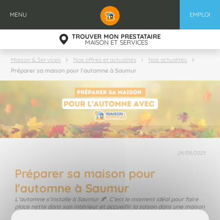
Aller
au
MENU
EMPLOI
contenu
principal
TROUVER MON PRESTATAIRE
MAISON ET SERVICES
Maison & Services
Nos offres et actualités
Nos actualités
Préparer sa maison pour l'automne à Saumur
29/09/2025
Préparer sa maison pour
l'automne à Saumur
L’automne s’installe à Saumur 🍂. C’est le moment idéal pour faire
place nette dans son intérieur et accueillir la saison dans une maison
propre et sereine. Maison et Services Saumur vous accompagne