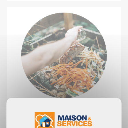
QU'EST CE QUE LE
COMPOSTAGE ?