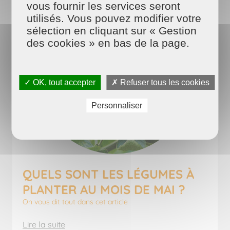
vous fournir les services seront
utilisés. Vous pouvez modifier votre
sélection en cliquant sur « Gestion
des cookies » en bas de la page.
✓ OK, tout accepter
✗ Refuser tous les cookies
Personnaliser
QUELS SONT LES LÉGUMES À
PLANTER AU MOIS DE MAI ?
On vous dit tout dans cet article
Lire la suite