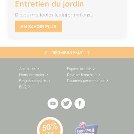
Entretien du jardin
Découvrez toutes les informations...
EN SAVOIR PLUS
REVENIR EN HAUT
Actualités
Espace presse
Nous contacter
Devenir franchisé
Blog des experts
Données personnelles
FAQ