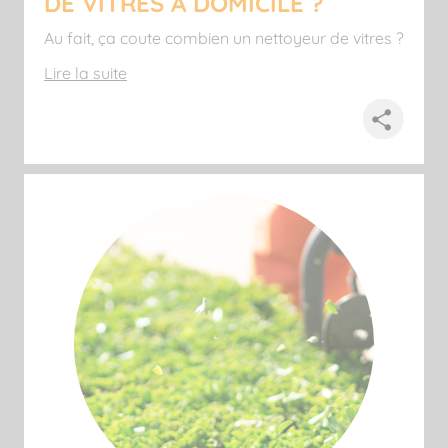
DE VITRES À DOMICILE ?
Au fait, ça coute combien un nettoyeur de vitres ?
Lire la suite