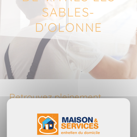
SABLES-
D'OLONNE
Retrouvez pleinement
la luminosité dans
votre intérieur