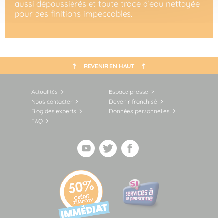
aussi dépoussiérés et toute trace d’eau nettoyée
pour des finitions impeccables.
REVENIR EN HAUT
Actualités
Espace presse
Nous contacter
Devenir franchisé
Blog des experts
Données personnelles
FAQ