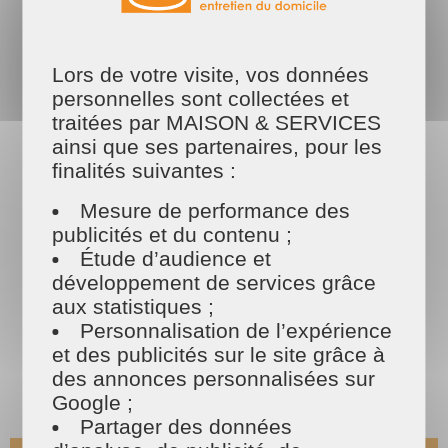
temps et d'énergie. Pour enfin profiter de votre
extérieur sans stress,
confiez vos travaux de jardinage à Challans à
des experts.
Lors de votre visite, vos données
personnelles sont collectées et
traitées par MAISON & SERVICES
Les tarifs
ainsi que ses partenaires, pour les
MAISON ET SERVICES
finalités suivantes :
Mesure de performance des
publicités et du contenu ;
Étude d’audience et
développement de services grâce
aux statistiques ;
Personnalisation de l’expérience
et des publicités sur le site grâce à
des annonces personnalisées sur
Google ;
Partager des données