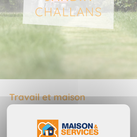
CHALLANS
Travail et maison
vous prennent
beaucoup de