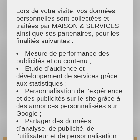
Si vous souhaitez vous simplifier la vie au
quotidien,
Lors de votre visite, vos données
faites appel à une société de jardinage à
personnelles sont collectées et
Mayenne !
traitées par MAISON & SERVICES
ainsi que ses partenaires, pour les
finalités suivantes :
Les tarifs
MAISON ET SERVICES
Mesure de performance des
publicités et du contenu ;
Étude d’audience et
développement de services grâce
aux statistiques ;
Personnalisation de l’expérience
et des publicités sur le site grâce à
des annonces personnalisées sur
Google ;
Partager des données
d’analyse, de publicité, de
l’utilisateur et de personnalisation