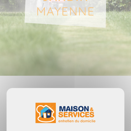
MAYENNE
Avoir un joli jardin
demande du temps
et du savoir-faire.