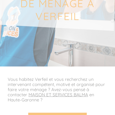
DE MÉNAGE À
VERFEIL
Vous habitez Verfeil et vous recherchez un
intervenant compétent, motivé et organisé pour
faire votre ménage ? Avez-vous pensé à
contacter
MAISON ET SERVICES BALMA
en
Haute-Garonne ?