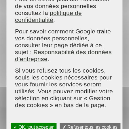
de vos données personnelles,
consultez la
politique de
confidentialité
.
Pour savoir comment Google traite
vos données personnelles,
consulter leur page dédiée à ce
sujet :
Responsabilité des données
d’entreprise
.
Si vous refusez tous les cookies,
seuls les cookies nécessaires pour
vous fournir les services seront
utilisés. Vous pouvez modifier votre
sélection en cliquant sur « Gestion
des cookies » en bas de la page.
Combien coûte une
femme de ménage
à
Verfeil ?
✓ OK, tout accepter
✗ Refuser tous les cookies