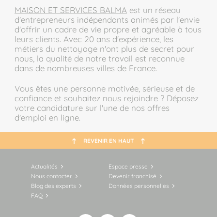
MAISON ET SERVICES BALMA
est un réseau
d'entrepreneurs indépendants animés par l'envie
d'offrir un cadre de vie propre et agréable à tous
leurs clients. Avec 20 ans d'expérience, les
métiers du nettoyage n'ont plus de secret pour
nous, la qualité de notre travail est reconnue
dans de nombreuses villes de France.
Vous êtes une personne motivée, sérieuse et de
confiance et souhaitez nous rejoindre ? Déposez
votre candidature sur l'une de nos offres
d'emploi en ligne.
REVENIR EN HAUT
Actualités
Espace presse
Nous contacter
Devenir franchisé
Blog des experts
Données personnelles
FAQ