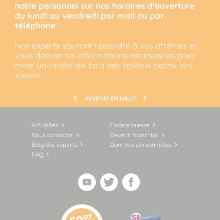
notre personnel sur nos horaires d'ouverture
du lundi au vendredi par mail ou par
téléphone.
Nos experts sauront répondre à vos attentes et
vous donner les informations nécessaires pour
avoir un jardin qui fera des envieux parmi vos
voisins !
REVENIR EN HAUT
Actualités
Espace presse
Nous contacter
Devenir franchisé
Blog des experts
Données personnelles
FAQ