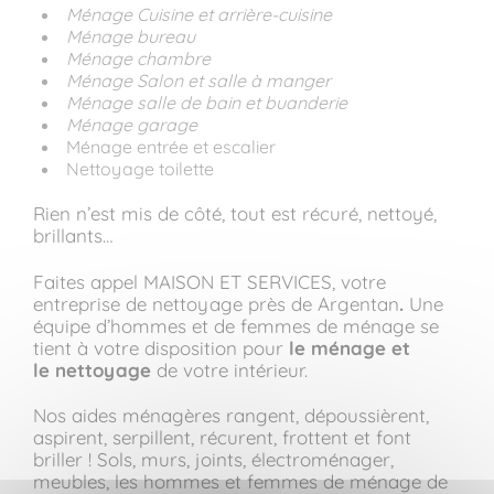
Ménage Cuisine et arrière-cuisine
Ménage bureau
Ménage chambre
Ménage Salon et salle à manger
Ménage salle de bain et buanderie
Ménage garage
Ménage entrée et escalier
Nettoyage toilette
Rien n’est mis de côté, tout est récuré, nettoyé,
brillants…
Faites appel MAISON ET SERVICES, votre
entreprise de nettoyage près de Argentan
.
Une
équipe d’hommes et de femmes de ménage se
tient à votre disposition pour
le ménage et
le nettoyage
de votre intérieur.
Nos aides ménagères rangent, dépoussièrent,
aspirent, serpillent, récurent, frottent et font
briller ! Sols, murs, joints, électroménager,
meubles, les hommes et femmes de ménage de