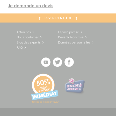
Je demande un devis
REVENIR EN HAUT
Actualités
Espace presse
Nous contacter
Devenir franchisé
Blog des experts
Données personnelles
FAQ