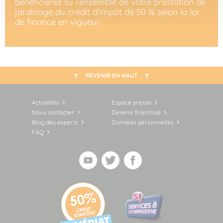
bénéficierez su l’ensemble de votre prestation de
jardinage du crédit d’impôt de 50 % selon la loi
de finance en vigueur.
REVENIR EN HAUT
Actualités
Espace presse
Nous contacter
Devenir franchisé
Blog des experts
Données personnelles
FAQ