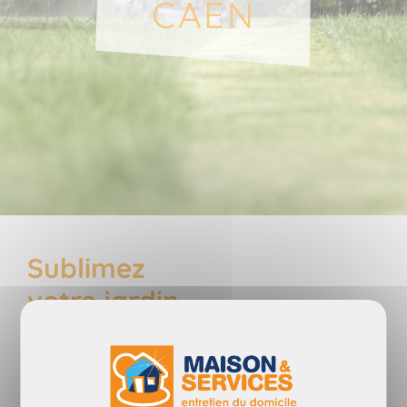
CAEN
Sublimez
votre jardin
grâce aux
services de l'un de nos jardiniers professionnels