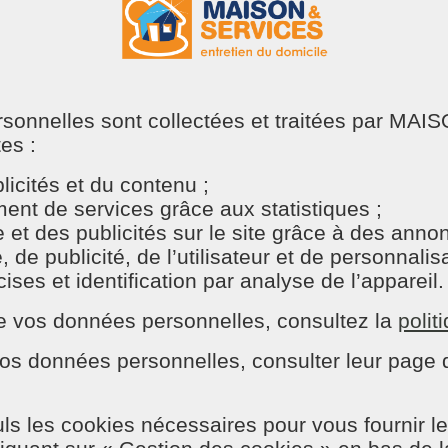
ersonnelles sont collectées et traitées par M
tes :
S
icités et du contenu ;
nt de services grâce aux statistiques ;
e et des publicités sur le site grâce à des ann
e publicité, de l’utilisateur et de personnalisat
ses et identification par analyse de l’appareil.
n de vos données personnelles, consultez la
polit
os données personnelles, consulter leur page d
ls les cookies nécessaires pour vous fournir le