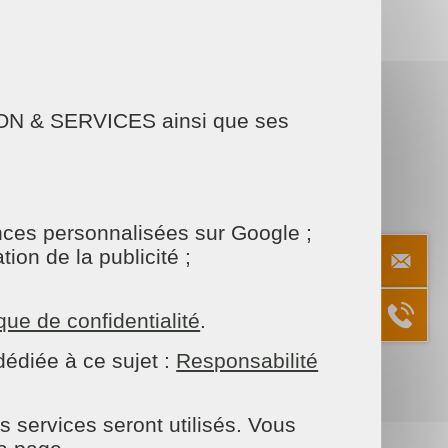
AISON & SERVICES ainsi que ses
onces personnalisées sur Google ;
ion de la publicité ;
ique de confidentialité
.
édiée à ce sujet :
Responsabilité
s services seront utilisés. Vous