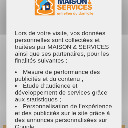
et sans se prendre la tête, faites appel à une
femme de ménage
à Saint-Malo ! Découvrez les prestations MAISON
ET SERVICES
Lors de votre visite, vos données
personnelles sont collectées et
Les tarifs
traitées par MAISON & SERVICES
MAISON ET SERVICES
ainsi que ses partenaires, pour les
finalités suivantes :
Mesure de performance des
publicités et du contenu ;
Étude d’audience et
développement de services grâce
aux statistiques ;
Personnalisation de l’expérience
et des publicités sur le site grâce à
des annonces personnalisées sur
Google ;