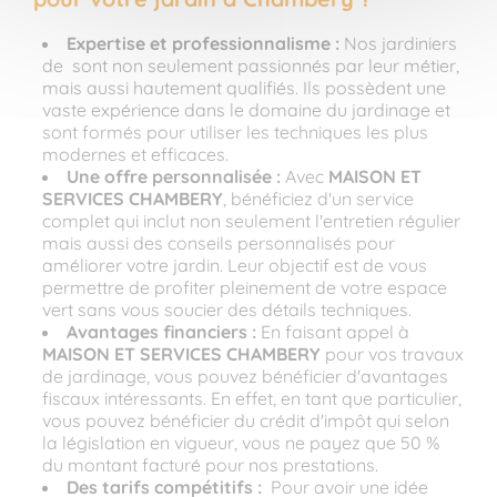
Expertise et professionnalisme :
Nos jardiniers
de sont non seulement passionnés par leur métier,
mais aussi hautement qualifiés. Ils possèdent une
vaste expérience dans le domaine du jardinage et
sont formés pour utiliser les techniques les plus
modernes et efficaces.
Une offre personnalisée :
Avec
MAISON ET
SERVICES
CHAMBERY
, bénéficiez d'un service
complet qui inclut non seulement l'entretien régulier
mais aussi des conseils personnalisés pour
améliorer votre jardin. Leur objectif est de vous
permettre de profiter pleinement de votre espace
vert sans vous soucier des détails techniques.
Avantages financiers :
En faisant appel à
MAISON ET SERVICES C
HAMBERY
pour vos travaux
de jardinage, vous pouvez bénéficier d'avantages
fiscaux intéressants. En effet, en tant que particulier,
vous pouvez bénéficier du crédit d'impôt qui selon
la législation en vigueur, vous ne payez que 50 %
du montant facturé pour nos prestations.
Des tarifs compétitifs :
Pour avoir une idée