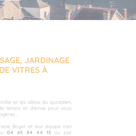
SAGE, JARDINAGE
DE VITRES À
famille et les aléas du quotidien,
e temps et d'envie pour vous
gères...
iane Boyer et leur équipe s'en
 au
04 65 84 44 13
ou par