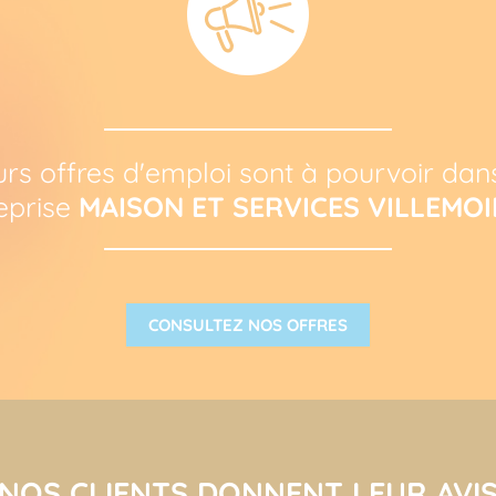
urs offres d'emploi sont à pourvoir dan
eprise
MAISON ET SERVICES VILLEMOI
CONSULTEZ NOS OFFRES
NOS CLIENTS DONNENT LEUR AVI