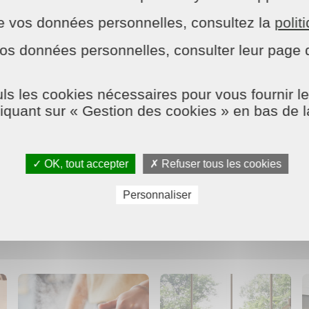
n de vos données personnelles, consultez la
polit
os données personnelles, consulter leur page d
ls les cookies nécessaires pour vous fournir le
liquant sur « Gestion des cookies » en bas de 
✓ OK, tout accepter
✗ Refuser tous les cookies
NOS PRESTATIONS
Personnaliser