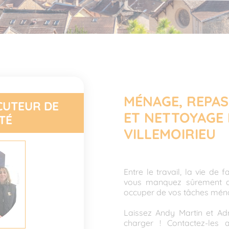
MÉNAGE, REPAS
CUTEUR DE
ET NETTOYAGE 
TÉ
VILLEMOIRIEU
Entre le travail, la vie de 
vous manquez sûrement d
occuper de vos tâches ména
Laissez Andy Martin et Adr
charger ! Contactez-les