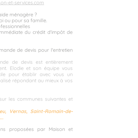
on-et-services.com
 aide ménagère ?
oi ou pour sa famille.
fessionnelles
Immédiate du crédit d'impôt de
nde de devis pour l'entretien
nde de devis est entièrement
nt. Elodie et son équipe vous
ile pour établir avec vous un
alisé répondant au mieux à vos
t sur les communes suivantes et
eu, Vernas, Saint-Romain-de-
..
ions proposées par Maison et