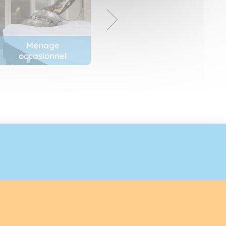
Ménage
Entretien
occasionnel
du jardin