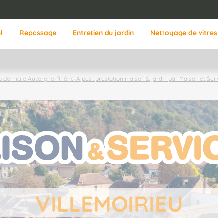
l
Repassage
Entretien du jardin
Nettoyage de vitres
à domicile Auvergne-Rhône-Alpes : prestation maison & jardin par Maison et Ser
VILLEMOIRIEU