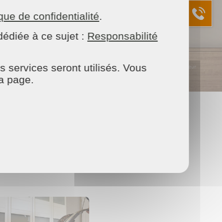
ique de confidentialité
.
édiée à ce sujet :
Responsabilité
s services seront utilisés. Vous
* Selon Loi de finances en vigueur
la page.