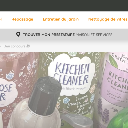
l
Repassage
Entretien du jardin
Nettoyage de vitres
TROUVER MON PRESTATAIRE
MAISON ET SERVICES
Jeu concours 🎁