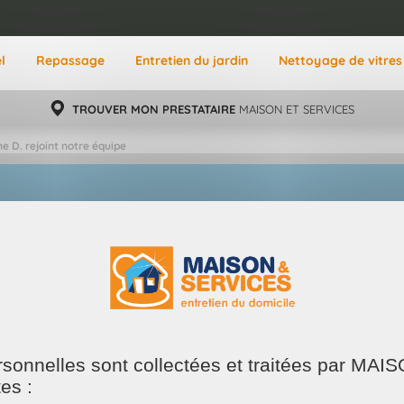
l
Repassage
Entretien du jardin
Nettoyage de vitres
TROUVER MON PRESTATAIRE
MAISON ET SERVICES
ne D. rejoint notre équipe
ersonnelles sont collectées et traitées par M
tes :