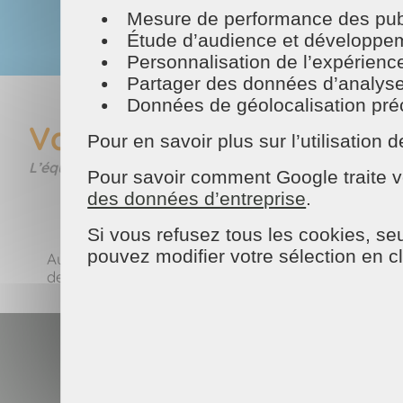
Mesure de performance des publ
Étude d’audience et développeme
Personnalisation de l’expérienc
Partager des données d’analyse, d
Données de géolocalisation préci
Valiane D. rejoint notre
Pour en savoir plus sur l’utilisatio
L’équipe de l’agence de Cesson-Sévigné s’agrandit !
Pour savoir comment Google traite v
des données d’entreprise
.
Si vous refusez tous les cookies, seu
pouvez modifier votre sélection en c
Aujourd’hui, nous avons accueilli notre nouvelle as
demande croissante en ménage sur notre secteur 
Actualités
Espace presse