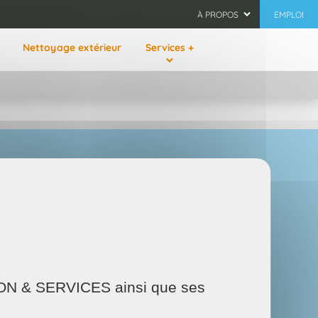
À PROPOS
EMPLOI
Nettoyage extérieur
Services +
AISON & SERVICES ainsi que ses