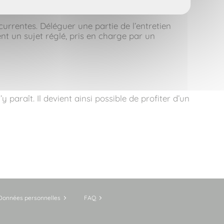
rrentes. Déléguer une partie de l’entretien
ient un sujet réglé, pris en charge par un
 paraît. Il devient ainsi possible de profiter d’un
Données personnelles
FAQ