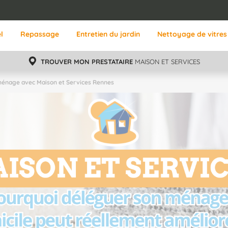
l
Repassage
Entretien du jardin
Nettoyage de vitres
TROUVER MON PRESTATAIRE
MAISON ET SERVICES
énage avec Maison et Services Rennes