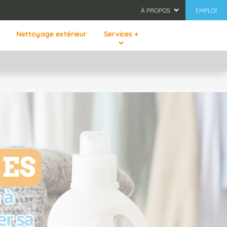
À PROPOS
EMPLOI
Nettoyage extérieur
Services +