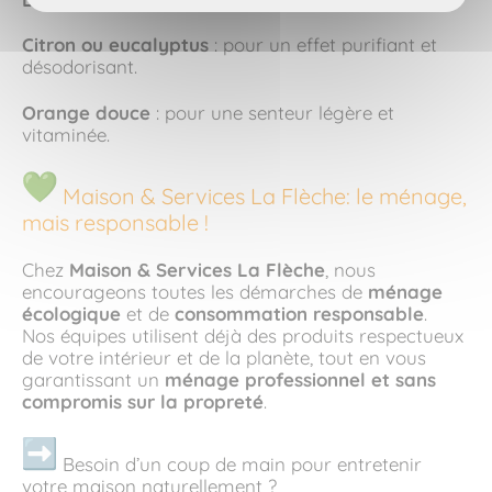
Citron ou eucalyptus
: pour un effet purifiant et
désodorisant.
Orange douce
: pour une senteur légère et
vitaminée.
Maison & Services La Flèche: le ménage,
mais responsable !
Chez
Maison & Services La Flèche
, nous
encourageons toutes les démarches de
ménage
écologique
et de
consommation responsable
.
Nos équipes utilisent déjà des produits respectueux
de votre intérieur et de la planète, tout en vous
garantissant un
ménage professionnel et sans
compromis sur la propreté
.
Besoin d’un coup de main pour entretenir
votre maison naturellement ?