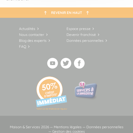
REVENIR EN HAUT
Actualités
Espace presse
Nous contacter
Devenir franchisé
Blog des experts
Données personnelles
FAQ
Maison & Services 2026 —
Mentions légales
—
Données personnelles
—
Gestion des cookies