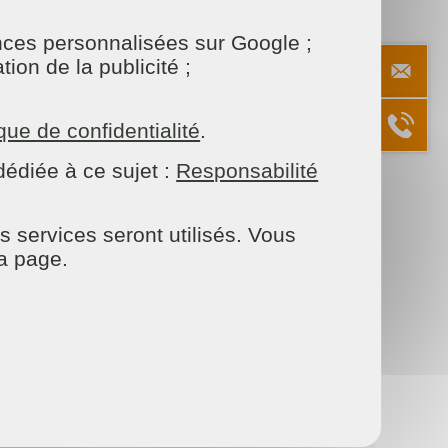
onces personnalisées sur Google ;
ion de la publicité ;
ique de confidentialité
.
édiée à ce sujet :
Responsabilité
s services seront utilisés. Vous
la page.