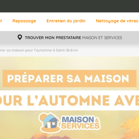
l
Repassage
Entretien du jardin
Nettoyage de vitres
TROUVER MON PRESTATAIRE
MAISON ET SERVICES
rer sa maison pour l’automne à Saint-Brévin