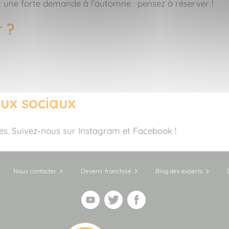
c une forte demande à l’automne : pensez à réserver !
 ?
aux sociaux
ses. Suivez-nous sur Instagram et Facebook !
Nous contacter
Devenir franchisé
Blog des experts