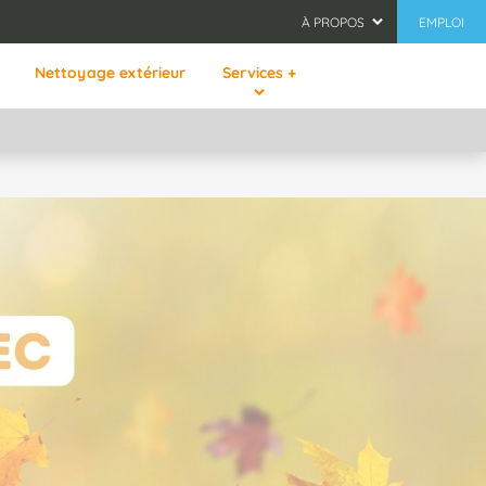
À PROPOS
EMPLOI
Nettoyage extérieur
Services +