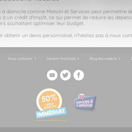
s à domicile comme Maison et Services peut permettre de b
s à un crédit d'impôt, ce qui permet de réduire les dépens
ers souhaitant optimiser leur budget.
et obtenir un devis personnalisé, n'hésitez pas à nous co
Nous contacter
Devenir franchisé
Blog des experts