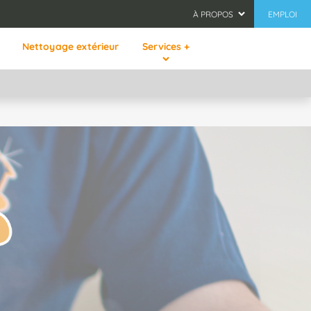
À PROPOS
EMPLOI
Nettoyage extérieur
Services +