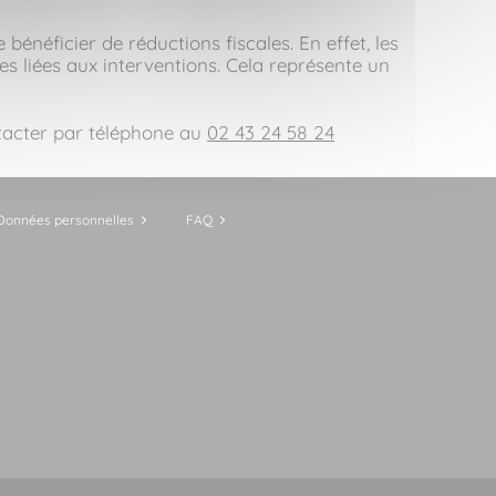
énéficier de réductions fiscales. En effet, les
es liées aux interventions. Cela représente un
ntacter par téléphone au
02 43 24 58 24
Données personnelles
FAQ