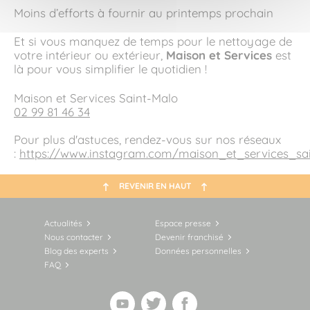
Moins d’efforts à fournir au printemps prochain
Et si vous manquez de temps pour le nettoyage de
votre intérieur ou extérieur,
Maison et Services
est
là pour vous simplifier le quotidien !
Maison et Services Saint-Malo
02 99 81 46 34
Pour plus d'astuces, rendez-vous sur nos réseaux
:
https://www.instagram.com/maison_et_services_sa
REVENIR EN HAUT
Actualités
Espace presse
Nous contacter
Devenir franchisé
Blog des experts
Données personnelles
FAQ