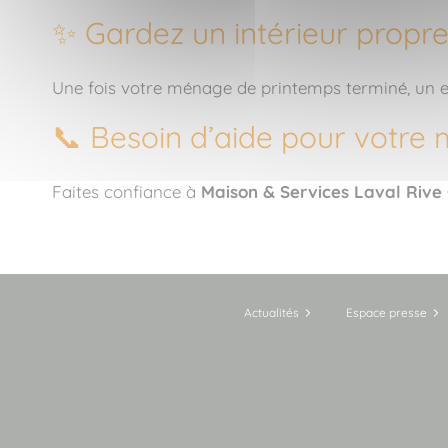
✨ Gardez un intérieur propre
Une fois votre ménage de printemps terminé, un en
📞 Besoin d’aide pour votre
Faites confiance à
Maison & Services Laval Riv
Actualités
Espace presse