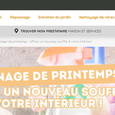
l
Repassage
Entretien du jardin
Nettoyage de vitres
TROUVER MON PRESTATAIRE
MAISON ET SERVICES
nage de printemps : offrez un nouveau souffle à votre intérieur