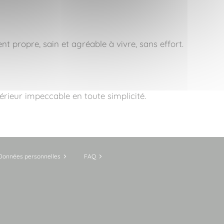
 propre, sain et agréable à vivre, sans effort.
ieur impeccable en toute simplicité.
Données personnelles
FAQ