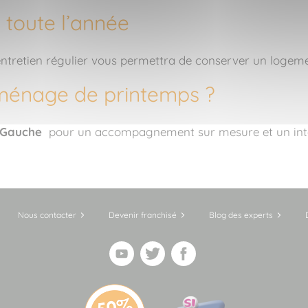
 toute l’année
tretien régulier vous permettra de conserver un logement
 ménage de printemps ?
e Gauche
pour un accompagnement sur mesure et un intér
Nous contacter
Devenir franchisé
Blog des experts