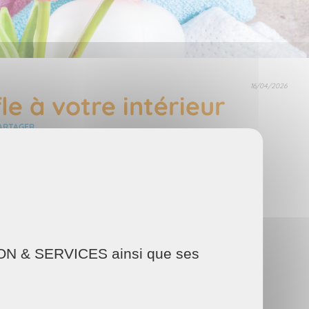
16/04/2026
e à votre intérieur
ARTAGER
Facebook
Twitter
Email
AISON & SERVICES ainsi que ses
ombrement, plus le nettoyage sera rapide et