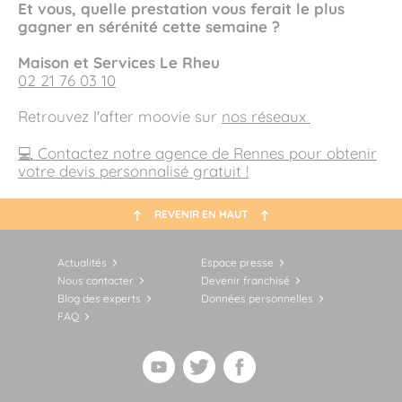
Et vous, quelle prestation vous ferait le plus
gagner en sérénité cette semaine ?
Maison et Services Le Rheu
02 21 76 03 10
Retrouvez l'after moovie sur
nos réseaux
💻 Contactez notre agence de Rennes pour obtenir
votre devis personnalisé gratuit !
REVENIR EN HAUT
Actualités
Espace presse
Nous contacter
Devenir franchisé
Blog des experts
Données personnelles
FAQ