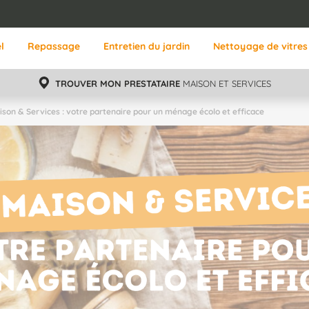
l
Repassage
Entretien du jardin
Nettoyage de vitres
TROUVER MON PRESTATAIRE
MAISON ET SERVICES
ison & Services : votre partenaire pour un ménage écolo et efficace