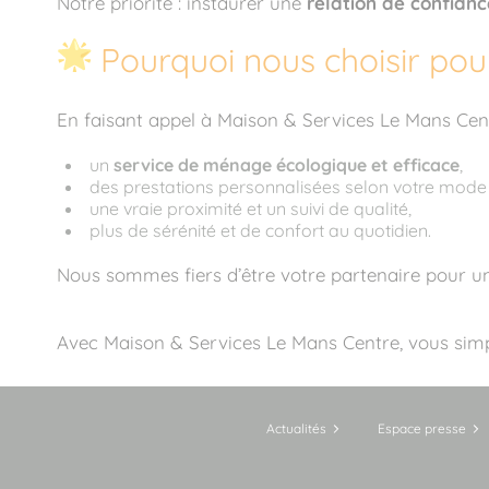
Notre priorité : instaurer une
relation de confian
Pourquoi nous choisir pou
En faisant appel à Maison & Services Le Mans Centr
un
service de ménage écologique et efficace
,
des prestations personnalisées selon votre mode 
une vraie proximité et un suivi de qualité,
plus de sérénité et de confort au quotidien.
Nous sommes fiers d’être votre partenaire pour un 
Avec Maison & Services Le Mans Centre, vous simpl
Actualités
Espace presse