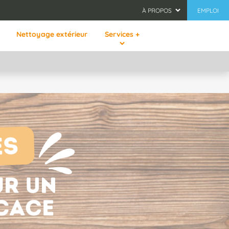
À PROPOS
EMPLOI
Nettoyage extérieur
Services +