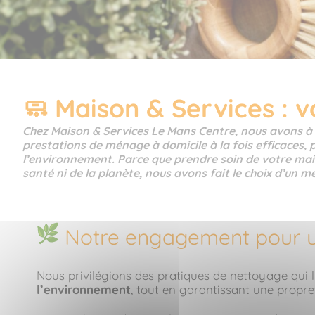
🧼 Maison & Services : 
Chez Maison & Services Le Mans Centre, nous avons 
prestations de ménage à domicile à la fois efficaces, 
l’environnement. Parce que prendre soin de votre mai
santé ni de la planète, nous avons fait le choix d’un 
Notre engagement pour u
Nous privilégions des pratiques de nettoyage qui li
l’environnement
, tout en garantissant une propret