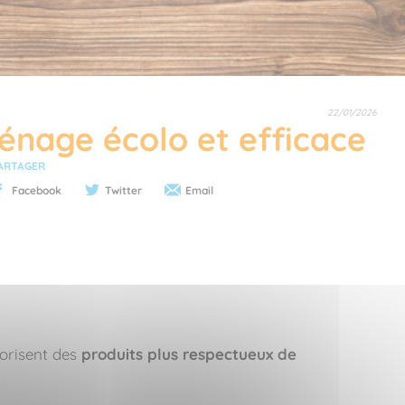
22/01/2026
énage écolo et efficace
ARTAGER
Facebook
Twitter
Email
vorisent des
produits plus respectueux de