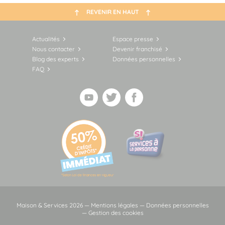
REVENIR EN HAUT
Actualités
Espace presse
Nous contacter
Devenir franchisé
Blog des experts
Données personnelles
FAQ
Maison & Services 2026 —
Mentions légales
—
Données personnelles
—
Gestion des cookies