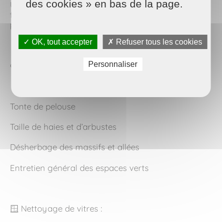
des cookies » en bas de la page.
Une manière simple pour gagner en visibilité et de
faire connaître Maison et Services et nos
prestations de jardinage et de nettoyage de vitres !
✓ OK, tout accepter
✗ Refuser tous les cookies
Personnaliser
🌱 Entretien du jardin :
Tonte de pelouse
Taille de haies et d’arbustes
Désherbage des massifs et allées
Entretien général des espaces verts
🪟 Nettoyage de vitres :