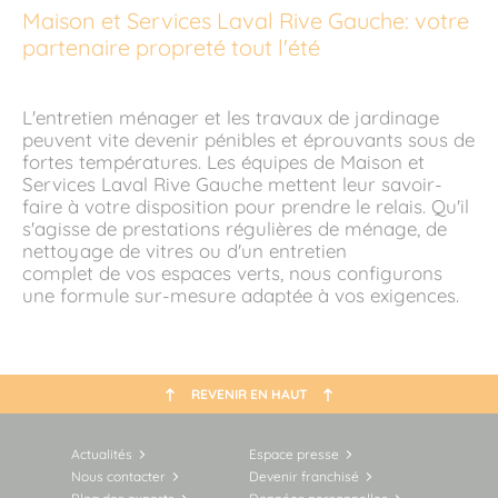
Maison et Services Laval Rive Gauche: votre
partenaire propreté tout l'été
L'entretien ménager et les travaux de jardinage
peuvent vite devenir pénibles et éprouvants sous de
fortes températures. Les équipes de Maison et
Services Laval Rive Gauche mettent leur savoir-
faire à votre disposition pour prendre le relais. Qu'il
s'agisse de prestations régulières de ménage, de
nettoyage de vitres ou d'un entretien
complet de vos espaces verts, nous configurons
une formule sur-mesure adaptée à vos exigences.
REVENIR EN HAUT
Actualités
Espace presse
Nous contacter
Devenir franchisé