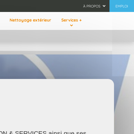
À PROPOS
EMPLOI
Nettoyage extérieur
Services +
AISON & SERVICES ainsi que ses