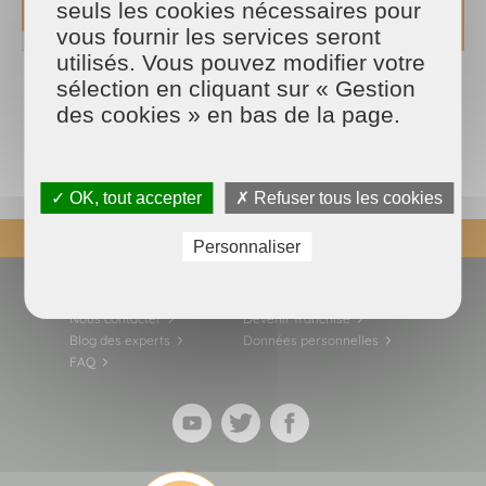
seuls les cookies nécessaires pour
vous fournir les services seront
utilisés. Vous pouvez modifier votre
sélection en cliquant sur « Gestion
des cookies » en bas de la page.
✓ OK, tout accepter
✗ Refuser tous les cookies
REVENIR EN HAUT
Personnaliser
Actualités
Espace presse
Nous contacter
Devenir franchisé
Blog des experts
Données personnelles
FAQ