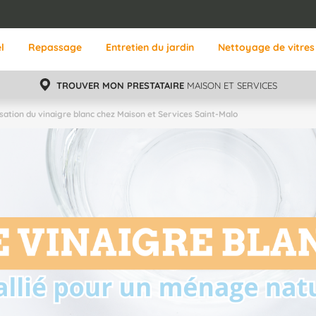
l
Repassage
Entretien du jardin
Nettoyage de vitres
TROUVER MON PRESTATAIRE
MAISON ET SERVICES
lisation du vinaigre blanc chez Maison et Services Saint-Malo