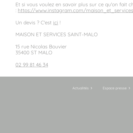
Et si vous voulez en savoir plus sur ce qu'on fait 
:
https://www.instagram.com/maison_et_service
Un devis ? C'est
ici
!
MAISON ET SERVICES SAINT-MALO
15 rue Nicolas Bouvier
35400 ST MALO
02 99 81 46 34
Actualités
Espace presse