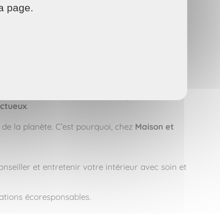
la page.
roduits chimiques et les vapeurs irritantes !
nement dans notre démarche écoresponsable :
ectueux
.
de la planète. C’est pourquoi, chez
Maison et
seiller et entretenir votre intérieur avec soin et
tations écoresponsables.