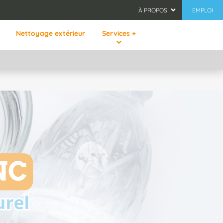
À PROPOS
EMPLOI
Nettoyage extérieur
Services +