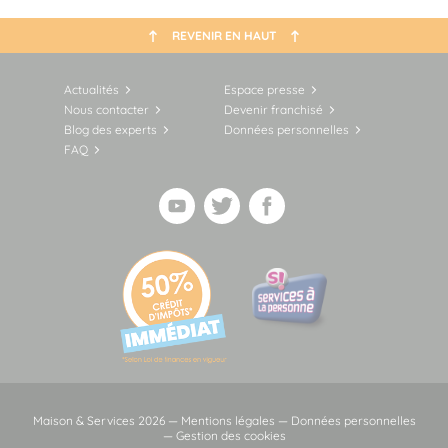
REVENIR EN HAUT
Actualités
Espace presse
Nous contacter
Devenir franchisé
Blog des experts
Données personnelles
FAQ
Maison & Services 2026 —
Mentions légales
—
Données personnelles
—
Gestion des cookies