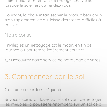
L'été, il peut être tentant de nettoyer ses vitres
lorsque le soleil est au rendez-vous.
Pourtant, la chaleur fait sécher le produit beaucoup
trop rapidement, ce qui laisse des traces difficiles à
enlever.
Notre conseil
Privilégiez un nettoyage tôt le matin, en fin de
journée ou par temps légèrement couvert.
👉 Découvrez notre service de
nettoyage de vitres.
3. Commencer par le sol
C'est une erreur très fréquente.
Si vous aspirez ou lavez votre sol avant de nettoyer
les meubles, la poussière retombera sur un sol déjà