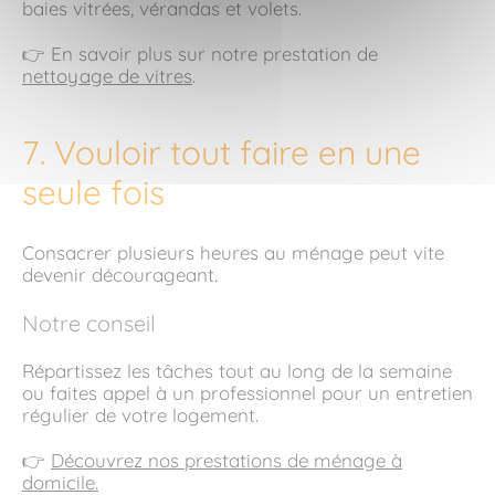
baies vitrées, vérandas et volets.
👉 En savoir plus sur notre prestation de
nettoyage de vitres
.
7. Vouloir tout faire en une
seule fois
Consacrer plusieurs heures au ménage peut vite
devenir décourageant.
Notre conseil
Répartissez les tâches tout au long de la semaine
ou faites appel à un professionnel pour un entretien
régulier de votre logement.
👉
Découvrez nos prestations de ménage à
domicile.