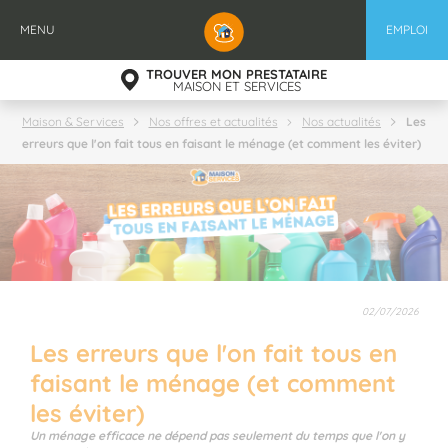
Aller
au
MENU
EMPLOI
contenu
principal
TROUVER MON PRESTATAIRE
MAISON ET SERVICES
Les
Maison & Services
Nos offres et actualités
Nos actualités
erreurs que l'on fait tous en faisant le ménage (et comment les éviter)
02/07/2026
Les erreurs que l'on fait tous en
faisant le ménage (et comment
les éviter)
Un ménage efficace ne dépend pas seulement du temps que l'on y