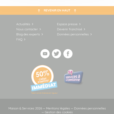
REVENIR EN HAUT
Actualités
Espace presse
Nous contacter
Devenir franchisé
Blog des experts
Données personnelles
FAQ
Maison & Services 2026 —
Mentions légales
—
Données personnelles
—
Gestion des cookies