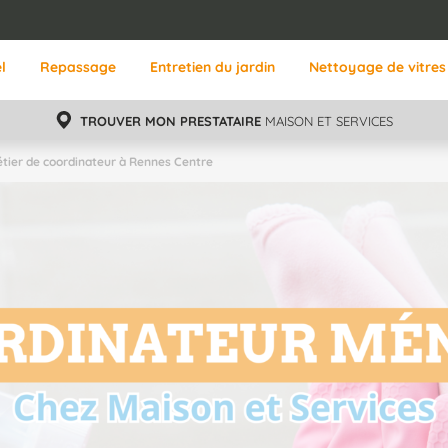
l
Repassage
Entretien du jardin
Nettoyage de vitres
TROUVER MON PRESTATAIRE
MAISON ET SERVICES
tier de coordinateur à Rennes Centre