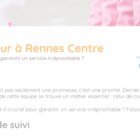
eur à Rennes Centre
r garantir un service irréprochable ?
P
t pas seulement une promesse, c’est une priorité. Derriè
 de cette équipe se trouve un métier essentiel : celui de 
t-il crucial pour garantir un service irréprochable ? Faison
e suivi