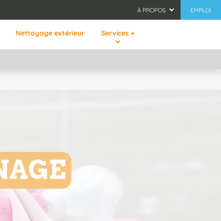
À PROPOS
EMPLOI
Nettoyage extérieur
Services +