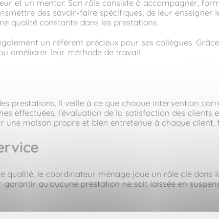
ur et un mentor. Son rôle consiste à accompagner, forme
ansmettre des savoir-faire spécifiques, de leur enseigner
ne qualité constante dans les prestations.
galement un référent précieux pour ses collègues. Grâce 
 ou améliorer leur méthode de travail.
s prestations. Il veille à ce que chaque intervention co
hes effectuées, l’évaluation de la satisfaction des clients
ffrir une maison propre et bien entretenue à chaque client
ervice
e qualité, le coordinateur ménage joue un rôle clé dans l
arantir qu'aucune prestation ne soit laissée en suspens. C
pe et la direction