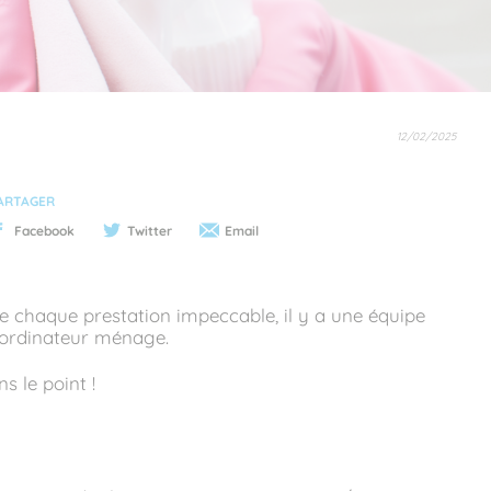
12/02/2025
ARTAGER
Facebook
Twitter
Email
re chaque prestation impeccable, il y a une équipe
coordinateur ménage.
s le point !