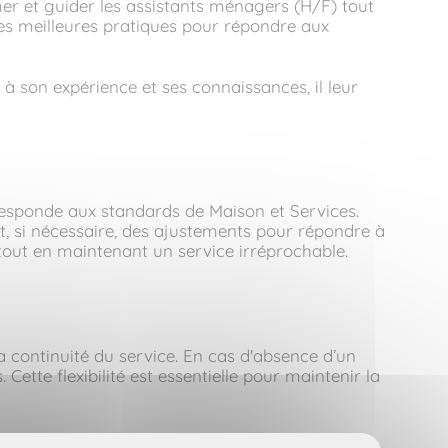
r et guider les assistants ménagers (H/F) tout
 les meilleures pratiques pour répondre aux
à son expérience et ses connaissances, il leur
rresponde aux standards de Maison et Services.
 et, si nécessaire, des ajustements pour répondre à
, tout en maintenant un service irréprochable.
a continuité du service. En cas d'absence d’un
ette flexibilité est essentielle pour maintenir la