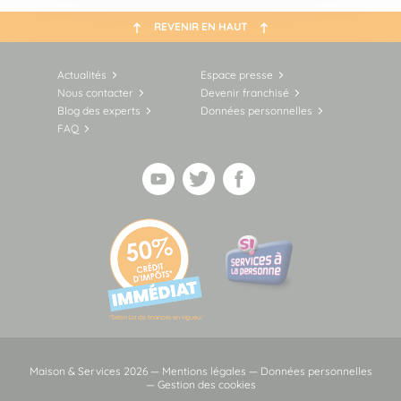
REVENIR EN HAUT
Actualités
Espace presse
Nous contacter
Devenir franchisé
Blog des experts
Données personnelles
FAQ
Maison & Services 2026 —
Mentions légales
—
Données personnelles
—
Gestion des cookies