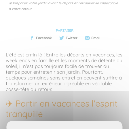
☀️ Préparez votre jardin avant le départ et retrouvez-le impeccable
à votre retour
PARTAGER
Facebook
Twitter
Email
L'été est enfin là ! Entre les départs en vacances, les
week-ends en famille et les moments de détente au
soleil, il n'est pas toujours facile de trouver du
temps pour entretenir son jardin. Pourtant,
quelques semaines sans entretien peuvent suffire à
transformer un extérieur agréable en véritable
casse-tête au retour.
✈️ Partir en vacances l'esprit
tranquille