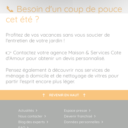
📞 Besoin d'un coup de pouce
cet été ?
Profitez de vos vacances sans vous soucier de
l'entretien de votre jardin !
👉 Contactez votre agence Maison & Services Cote
d'Amour pour obtenir un devis personnalisé.
Pensez également à découvrir nos services de
ménage à domicile et de nettoyage de vitres pour
partir l'esprit encore plus léger.
REVENIR EN HAUT
Actualités
Espace presse
Nous contacter
Devenir franchisé
Blog des experts
Données personnelles
FAQ