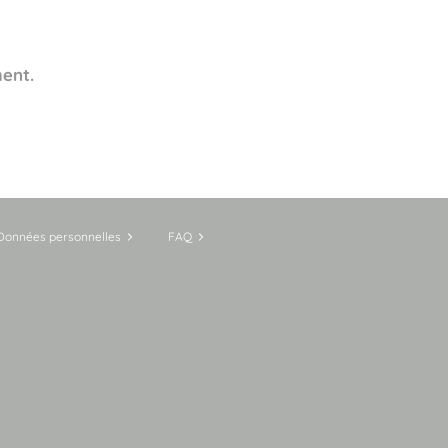
ment.
Données personnelles
FAQ