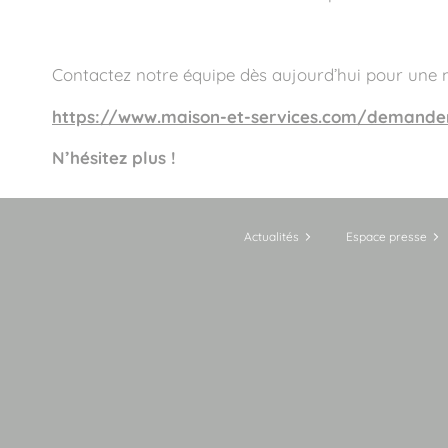
Contactez notre équipe dès aujourd’hui pour une 
https://www.maison-et-services.com/demander
N’hésitez plus !
Actualités
Espace presse