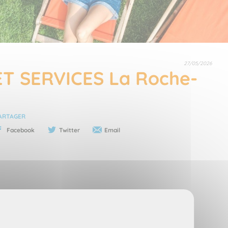
27/05/2026
 ET SERVICES La Roche-
ARTAGER
Facebook
Twitter
Email