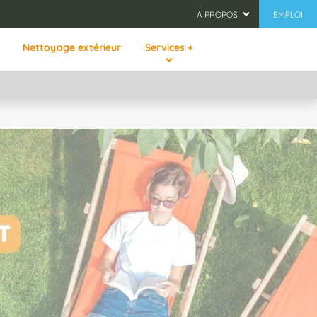
À PROPOS
EMPLOI
Nettoyage extérieur
Services +