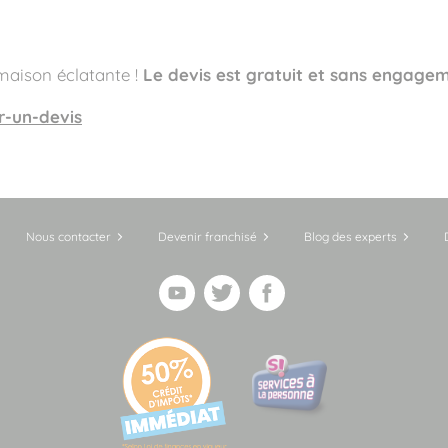
maison éclatante !
Le devis est gratuit et sans engage
-un-devis
Nous contacter
Devenir franchisé
Blog des experts