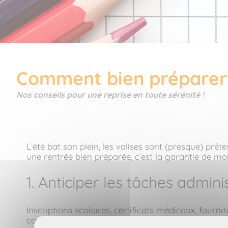
Comment bien préparer 
Nos conseils pour une reprise en toute sérénité !
L’été bat son plein, les valises sont (presque) prêt
une rentrée bien préparée, c’est la garantie de mo
1. Anticiper les tâches admini
Inscriptions scolaires, certificats médicaux, fourni
course de dernière minute.