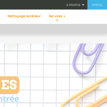
À PROPOS
EMPLOI
Nettoyage extérieur
Services +