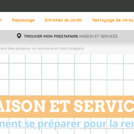
l
Repassage
Entretien du jardin
Nettoyage de vitres
TROUVER MON PRESTATAIRE
MAISON ET SERVICES
nt bien préparer sa rentrée avec Saint Grégoire