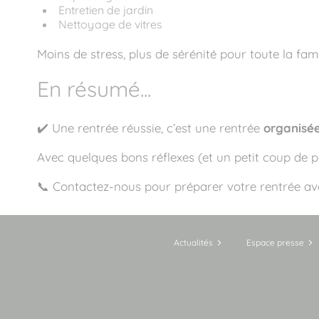
Entretien de jardin
Nettoyage de vitres
Moins de stress, plus de sérénité pour toute la famil
En résumé...
✔️ Une rentrée réussie, c’est une rentrée
organisée
Avec quelques bons réflexes (et un petit coup de 
📞 Contactez-nous pour préparer votre rentrée ave
Actualités
Espace presse