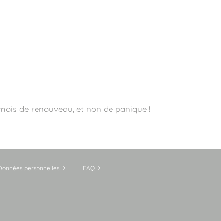
mois de renouveau, et non de panique !
Données personnelles
FAQ