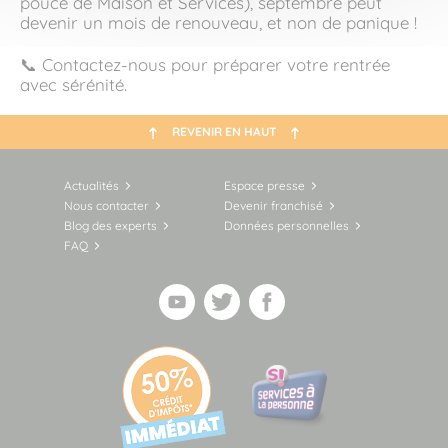
pouce de Maison et Services), septembre peut
devenir un mois de renouveau, et non de panique !
📞 Contactez-nous pour préparer votre rentrée
avec sérénité.
REVENIR EN HAUT
Actualités
Espace presse
Nous contacter
Devenir franchisé
Blog des experts
Données personnelles
FAQ