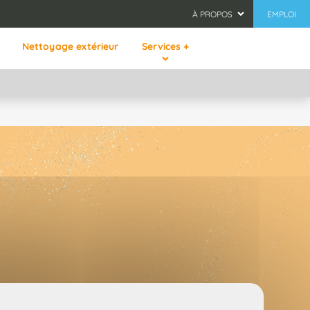
À PROPOS
EMPLOI
Nettoyage extérieur
Services +