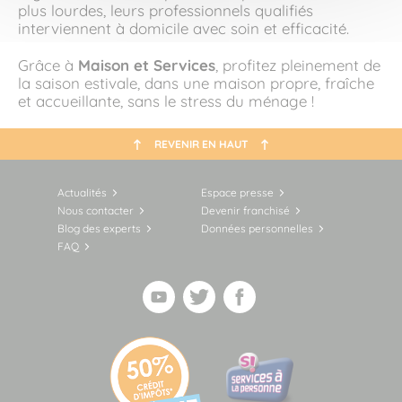
plus lourdes, leurs professionnels qualifiés
interviennent à domicile avec soin et efficacité.
Grâce à
Maison et Services
, profitez pleinement de
la saison estivale, dans une maison propre, fraîche
et accueillante, sans le stress du ménage !
REVENIR EN HAUT
Actualités
Espace presse
Nous contacter
Devenir franchisé
Blog des experts
Données personnelles
FAQ