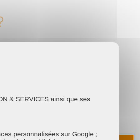
?
 ?
AISON & SERVICES ainsi que ses
onces personnalisées sur Google ;