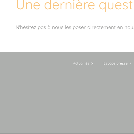
Une dernière quest
N'hésitez pas à nous les poser directement en no
Actualités
Espace presse