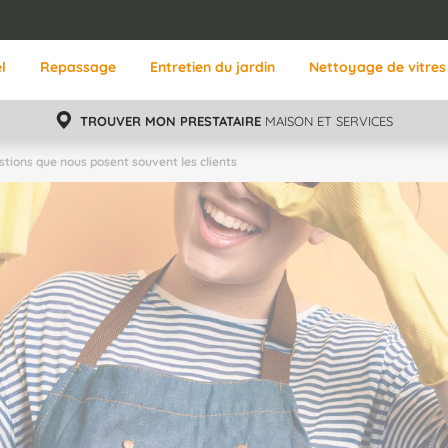
l
Repassage
Entretien du jardin
Nettoyage de vitres
TROUVER MON PRESTATAIRE
MAISON ET SERVICES
stions que nous posent souvent les clients