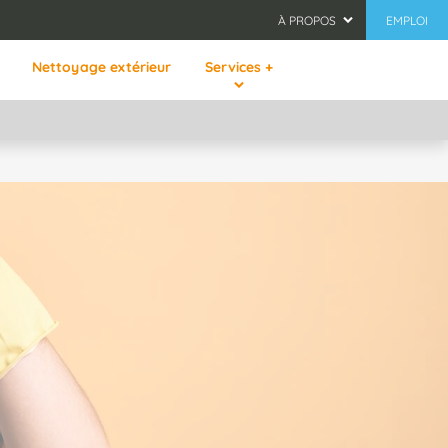
À PROPOS
EMPLOI
Nettoyage extérieur
Services +