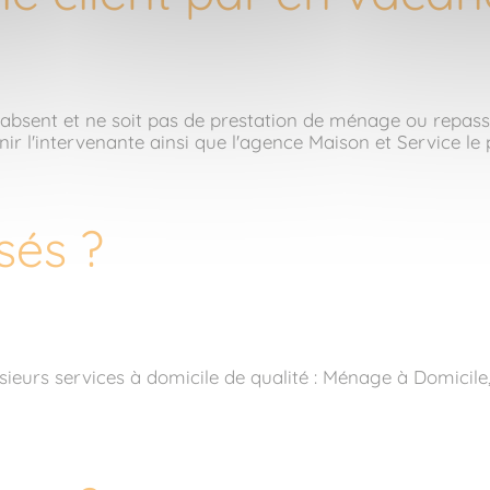
 est absent et ne soit pas de prestation de ménage ou repa
nir l'intervenante ainsi que l'agence Maison et Service le
sés ?
usieurs services à domicile de qualité : Ménage à Domici