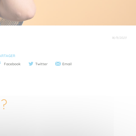
18/11/2023
ARTAGER
Facebook
Twitter
Email
 ?